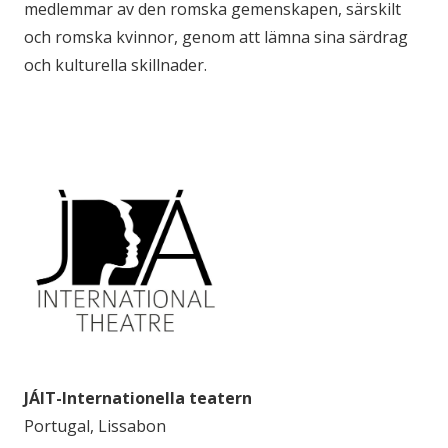
medlemmar av den romska gemenskapen, särskilt
och romska kvinnor, genom att lämna sina särdrag
och kulturella skillnader.
JÁIT-Internationella teatern
Portugal, Lissabon