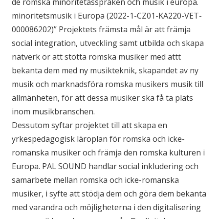
de romska minoritetasspråken och musik i europa.
minoritetsmusik i Europa (2022-1-CZ01-KA220-VET-
000086202)” Projektets främsta mål är att främja
social integration, utveckling samt utbilda och skapa
nätverk ör att stötta romska musiker med attt
bekanta dem med ny musikteknik, skapandet av ny
musik och marknadsföra romska musikers musik till
allmänheten, för att dessa musiker ska få ta plats
inom musikbranschen.
Dessutom syftar projektet till att skapa en
yrkespedagogisk läroplan för romska och icke-
romanska musiker och främja den romska kulturen i
Europa. PAL SOUND handlar social inkludering och
samarbete mellan romska och icke-romanska
musiker, i syfte att stödja dem och göra dem bekanta
med varandra och möjligheterna i den digitalisering