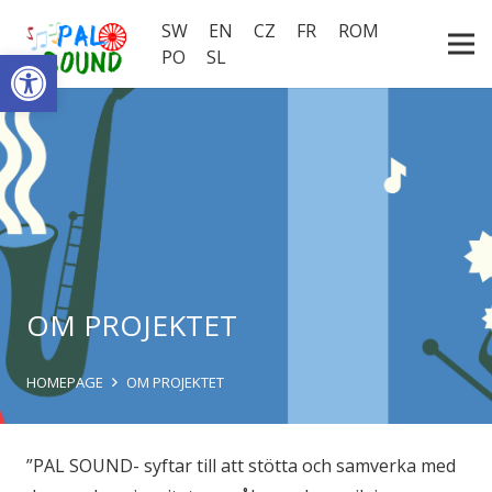
SW
EN
CZ
FR
ROM
Open toolbar
PO
SL
OM PROJEKTET
HOMEPAGE
OM PROJEKTET
”PAL SOUND- syftar till att stötta och samverka med