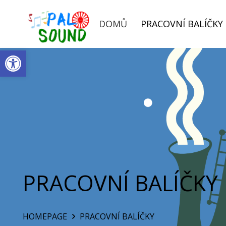
DOMŮ
PRACOVNÍ BALÍČKY
Open toolbar
PRACOVNÍ BALÍČKY
HOMEPAGE
PRACOVNÍ BALÍČKY