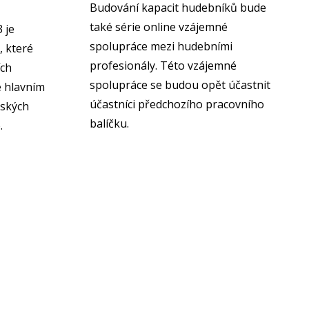
Budování kapacit hudebníků bude
také série online vzájemné
 je
spolupráce mezi hudebními
, které
profesionály. Této vzájemné
ích
spolupráce se budou opět účastnit
e hlavním
účastníci předchozího pracovního
ských
balíčku.
.