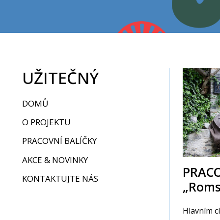
UŽITEČNÝ
DOMŮ
O PROJEKTU
PRACOVNÍ BALÍČKY
AKCE & NOVINKY
PRACO
KONTAKTUJTE NÁS
„Roms
Hlavním c